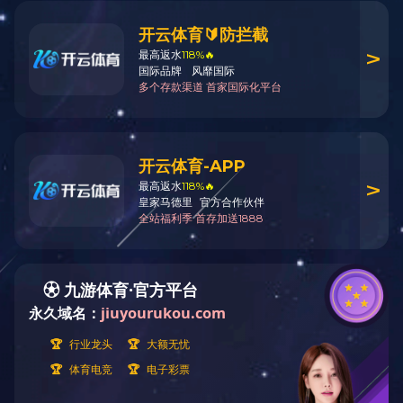
全部商品分类
小蛋糕模系列
X
花嘴系列
烤盘系列
吐司盒系列