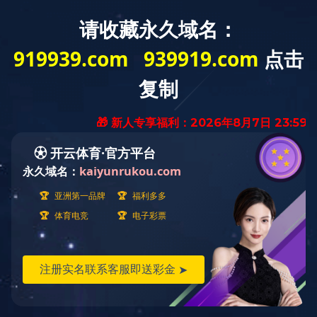
欢迎访问乐竞_乐竞（中国）一站式服务官网网站
关于冰城
产品展示