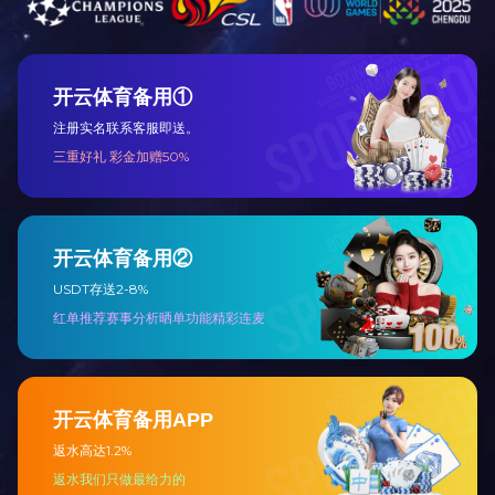
C15铝蛋糕单
0451-88322710
C18铝蛋糕单